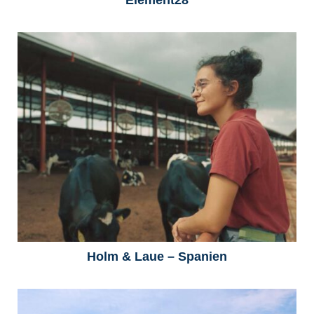
Element28
Holm & Laue – Spanien