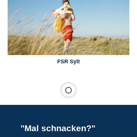
FSR Sylt
"Mal schnacken?"