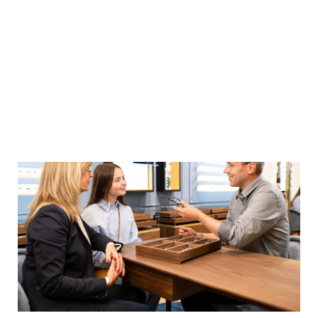
Optiker Bode
Imageshooting