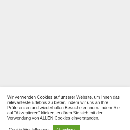
BRASILIEN
Wir verwenden Cookies auf unserer Website, um Ihnen das
Next Project
relevanteste Erlebnis zu bieten, indem wir uns an Ihre
Präferenzen und wiederholten Besuche erinnern. Indem Sie
auf "Akzeptieren" klicken, erklären Sie sich mit der
SEE MORE
Verwendung von ALLEN Cookies einverstanden.
Cookie Einstellungen
Akzeptieren