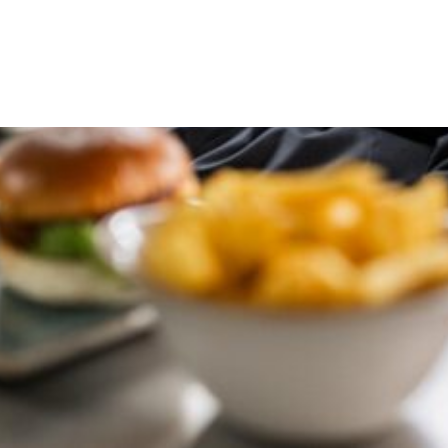
Peter Pane
Recruitingkampagne