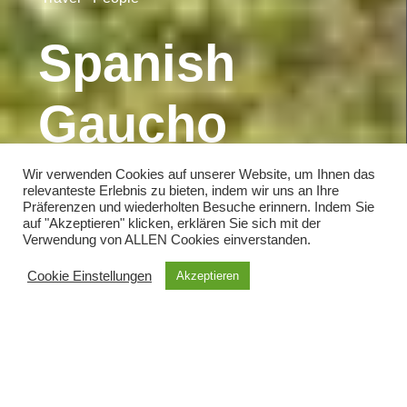
Wir verwenden Cookies auf unserer Website, um Ihnen das
relevanteste Erlebnis zu bieten, indem wir uns an Ihre
Präferenzen und wiederholten Besuche erinnern. Indem Sie
auf "Akzeptieren" klicken, erklären Sie sich mit der
Verwendung von ALLEN Cookies einverstanden.
Cookie Einstellungen
Akzeptieren